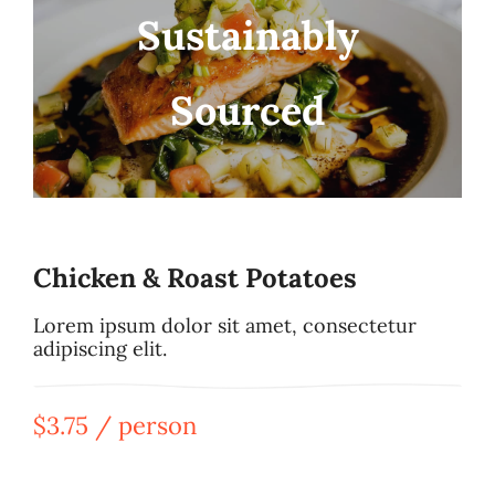
Sustainably
Sourced
Chicken & Roast Potatoes
Lorem ipsum dolor sit amet, consectetur
adipiscing elit.
$3.75 / person