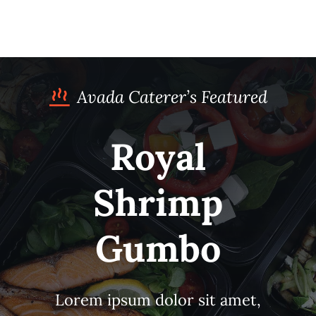
Avada Caterer’s Featured
Royal
Shrimp
Gumbo
Lorem ipsum dolor sit amet,