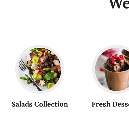
We
Salads Collection
Fresh Dess