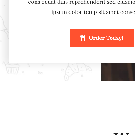
cons equat duis reprehenderit sed eiusm
ipsum dolor temp sit amet conse
Order Today!