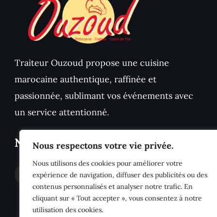
Traiteur Ouzoud propose une cuisine
marocaine authentique, raffinée et
passionnée, sublimant vos événements avec
un service attentionné.
Nous Sommes Sociaux
Nous respectons votre vie privée.
Nous utilisons des cookies pour améliorer votre
expérience de navigation, diffuser des publicités ou des
contenus personnalisés et analyser notre trafic. En
cliquant sur « Tout accepter », vous consentez à notre
utilisation des cookies.