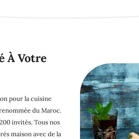
é À Votre
on pour la cuisine
la renommée du Maroc.
 200 invités. Tous nos
arés maison avec de la