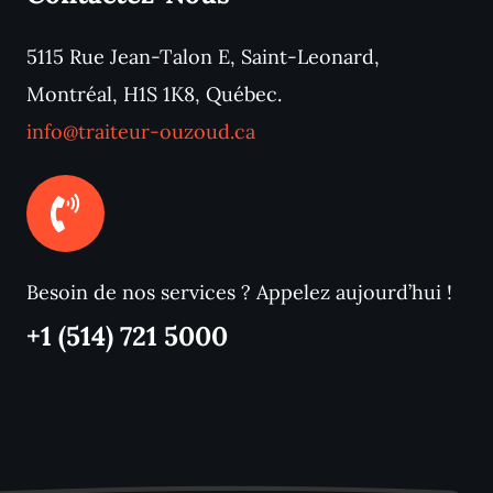
5115 Rue Jean-Talon E, Saint-Leonard,
Montréal, H1S 1K8, Québec.
info@traiteur-ouzoud.ca
Besoin de nos services ? Appelez aujourd’hui !
+1 (514) 721 5000