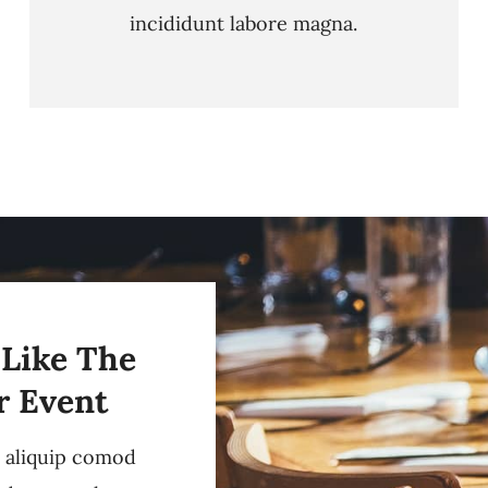
incididunt labore magna.
 Like The
r Event
i aliquip comod