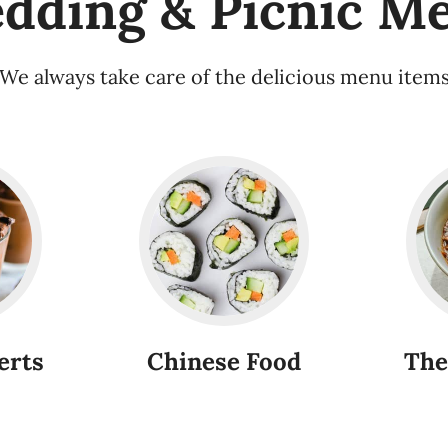
dding & Picnic M
We always take care of the delicious menu item
erts
Chinese Food
The