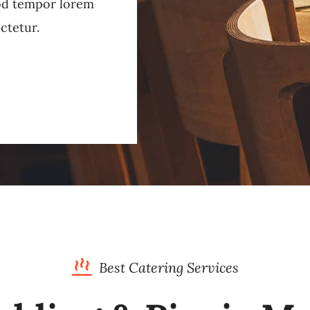
od tempor lorem
ctetur.
Best Catering Services