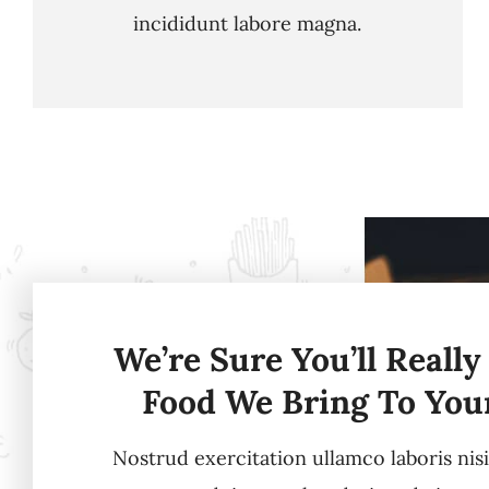
incididunt labore magna.
We’re Sure You’ll Really
Food We Bring To You
Nostrud exercitation ullamco laboris nis