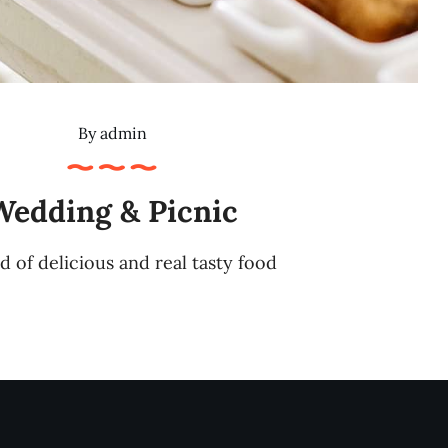
By
admin
Wedding & Picnic
d of delicious and real tasty food