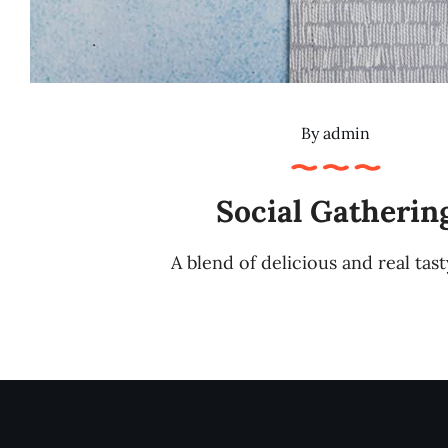
By
admin
Social Gatherin
A blend of delicious and real tas