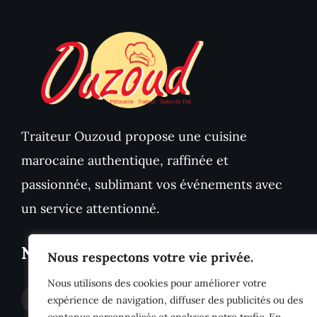
Traiteur Ouzoud propose une cuisine
marocaine authentique, raffinée et
passionnée, sublimant vos événements avec
un service attentionné.
Nous Sommes Sociaux
Nous respectons votre vie privée.
Nous utilisons des cookies pour améliorer votre
expérience de navigation, diffuser des publicités ou des